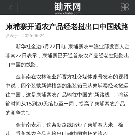


柬埔寨开通农产品经老挝出口中国线路
发表于：2026-06-24
新华社金边6月22日电 柬埔寨农林渔业部发言人金
菲南22日表示，柬埔寨已开通首条农产品经老挝陆路出
口中国的线路。
金菲南在农林渔业部官方社交媒体账号发布的视频
中说，四个装载新鲜榴莲的集装箱已从柬埔寨经老挝运
往中国，这是柬埔寨农产品输往中国的“新路线”，“将运
输时间从15到20天缩短至一周，提高了柬埔寨农产品
的竞争力”。
金菲南表示，这条新路线缩短了柬埔寨大米、榴
莲、香蕉等农产品直接出口到中国市场的流程。