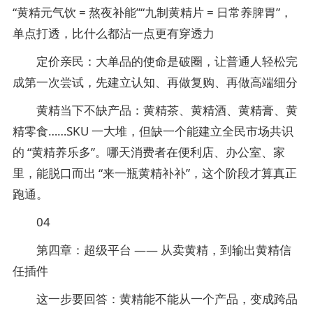
“黄精元气饮 = 熬夜补能”“九制黄精片 = 日常养脾胃”，
单点打透，比什么都沾一点更有穿透力
定价亲民：大单品的使命是破圈，让普通人轻松完
成第一次尝试，先建立认知、再做复购、再做高端细分
黄精当下不缺产品：黄精茶、黄精酒、黄精膏、黄
精零食……SKU 一大堆，但缺一个能建立全民市场共识
的 “黄精养乐多”。哪天消费者在便利店、办公室、家
里，能脱口而出 “来一瓶黄精补补”，这个阶段才算真正
跑通。
04
第四章：超级平台 —— 从卖黄精，到输出黄精信
任插件
这一步要回答：黄精能不能从一个产品，变成跨品