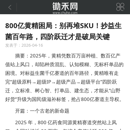


800亿黄精困局：别再堆SKU！抄益生
菌百年路，四阶跃迁才是破局关键
发表于：2026-04-16
摘要：2025年，黄精凭数百万亩种植、数百亿产
值站上风口，却陷种质混乱、认知模糊、无标杆单品的
困境。对标益生菌千亿赛道的百年路径，黄精唯有走
完“超级原料→超级IP→超级产品→超级平台”四阶跃
迁，立标准、树心智、打单品、建生态，才能从“山野
好货”升级为国民级滋补标签，抢占800亿赛道主导权。
开篇：一个古老的新命题
2025 年，800 亿药食同源黄精赛道突然站上风