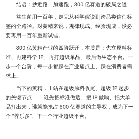
结语：抄近路、加速跑，800 亿赛道的破局之道
益生菌用一百年，走完从科学假说到跨品类信任标
签的全路径。对黄精来说，规律现成、经验现成，没必
要再用一百年重新试错。
800 亿黄精产业的四阶跃迁，本质是：先立原料标
准、再建科学 IP、再打超级单品、最后做生态平台。一
步一个台阶，每一步都踩在产业痛点上、踩在消费者需
求上。
当下的黄精，正站在超级原料收尾、超级 IP 起步
的关键节点 ——谁先把标准做透、把 IP 做响、把大单
品打出来，谁就能抢占 800 亿赛道的主导权，成为下一
个 “养乐多”、下一个行业超级平台。