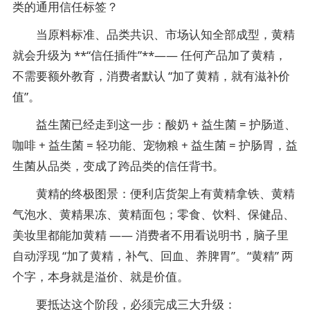
类的通用信任标签？
当原料标准、品类共识、市场认知全部成型，黄精
就会升级为 **“信任插件”**—— 任何产品加了黄精，
不需要额外教育，消费者默认 “加了黄精，就有滋补价
值”。
益生菌已经走到这一步：酸奶 + 益生菌 = 护肠道、
咖啡 + 益生菌 = 轻功能、宠物粮 + 益生菌 = 护肠胃，益
生菌从品类，变成了跨品类的信任背书。
黄精的终极图景：便利店货架上有黄精拿铁、黄精
气泡水、黄精果冻、黄精面包；零食、饮料、保健品、
美妆里都能加黄精 —— 消费者不用看说明书，脑子里
自动浮现 “加了黄精，补气、回血、养脾胃”。“黄精” 两
个字，本身就是溢价、就是价值。
要抵达这个阶段，必须完成三大升级：