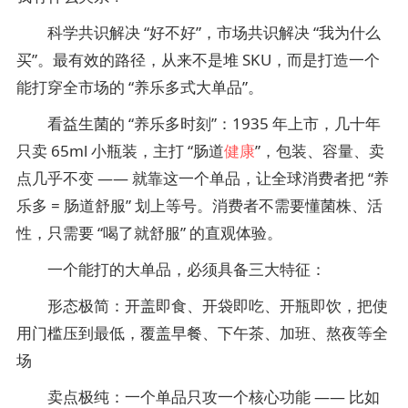
科学共识解决 “好不好”，市场共识解决 “我为什么
买”。最有效的路径，从来不是堆 SKU，而是打造一个
能打穿全市场的 “养乐多式大单品”。
看益生菌的 “养乐多时刻”：1935 年上市，几十年
只卖 65ml 小瓶装，主打 “肠道
健康
”，包装、容量、卖
点几乎不变 —— 就靠这一个单品，让全球消费者把 “养
乐多 = 肠道舒服” 划上等号。消费者不需要懂菌株、活
性，只需要 “喝了就舒服” 的直观体验。
一个能打的大单品，必须具备三大特征：
形态极简：开盖即食、开袋即吃、开瓶即饮，把使
用门槛压到最低，覆盖早餐、下午茶、加班、熬夜等全
场
卖点极纯：一个单品只攻一个核心功能 —— 比如